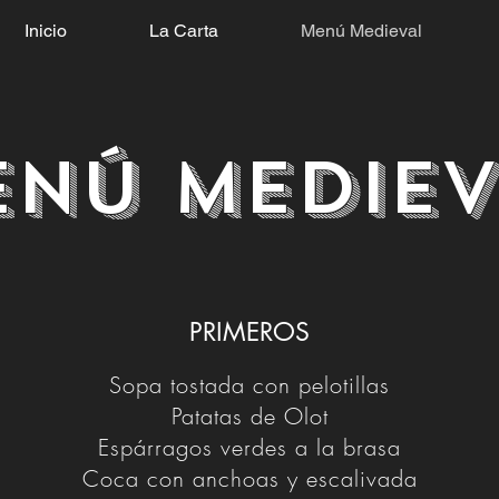
Inicio
La Carta
Menú Medieval
enú mediev
PRIMEROS
Sopa tostada con pelotillas
Patatas de Olot
Espárragos verdes a la brasa
Coca con anchoas y escalivada