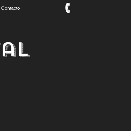
Contacto
al