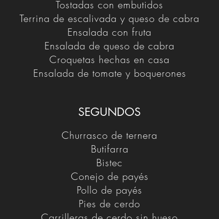
Tostadas con embutidos
Terrina de escalivada y queso de cabra
Ensalada con fruta
Ensalada de queso de cabra
Croquetas hechas en casa
Ensalada de tomate y boquerones
SEGUNDOS
Churrasco de ternera
Butifarra
Bistec
Conejo de payés
Pollo de payés
Pies de cerdo
Carrilleras de cerdo sin hueso