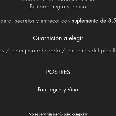
Butifarra negra y tocino
rdero, secretos y entrecot con
suplemento de 3,
Guarnición a elegir
tas / berenjena rebozada / pimientos del piquil
POSTRES
Pan, agua y Vino
No se servirán menús para compartir